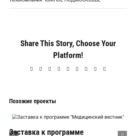
Share This Story, Choose Your
Platform!
Facebook
X
Reddit
LinkedIn
WhatsApp
Tumblr
Pinterest
Vk
Email
Похожие проекты
Заставка к программе