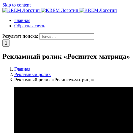
Skip to content
Главная
Обратная связь
Результат поиска:
Рекламный ролик «Росинтех-матрица»
Главная
Рекламный ролик
Рекламный ролик «Росинтех-матрица»