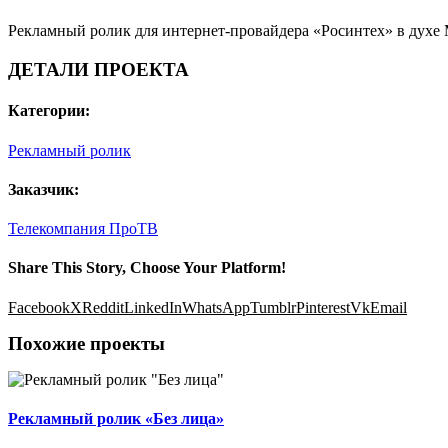
Рекламный ролик для интернет-провайдера «Росинтех» в духе
ДЕТАЛИ ПРОЕКТА
Категории:
Рекламный ролик
Заказчик:
Телекомпания ПроТВ
Share This Story, Choose Your Platform!
Facebook
X
Reddit
LinkedIn
WhatsApp
Tumblr
Pinterest
Vk
Email
Похожие проекты
Рекламный ролик «Без лица»